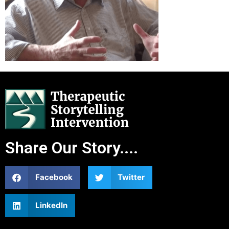
Share Our Story....
Facebook
Twitter
LinkedIn